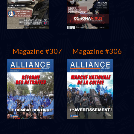
Juin 2021
Mars 2021
Magazine #307
Magazine #306
Décembre 2020
Juin 2020