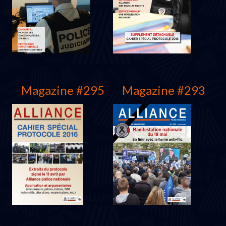
Décembre 2017
Septembre 2017
Magazine #295
Magazine #293
Juin 2017
Janvier 2017