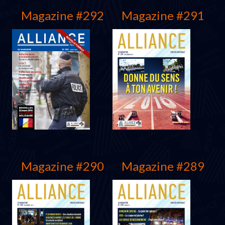
Magazine #292
Magazine #291
Protocole 2016
Juillet 2016
Magazine #290
Magazine #289