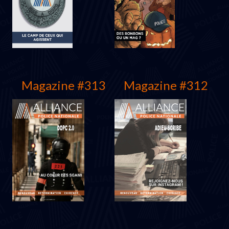
Magazine #313
Magazine #312