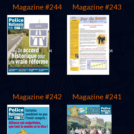
Magazine #244
Magazine #243
Décembre 2004
Septembre 2004
Magazine #242
Magazine #241