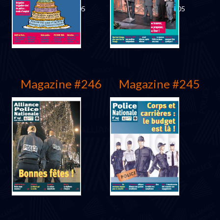
Décembre 2005
Septembre 2005
Magazine #246
Magazine #245
Juin 2005
Février 2005