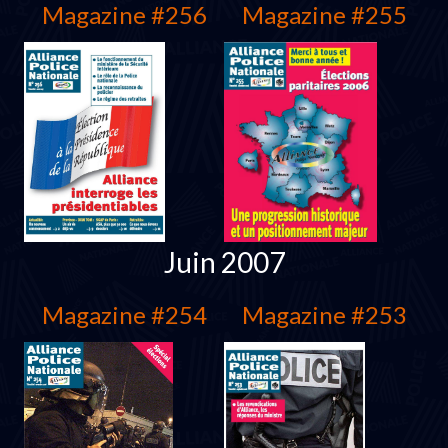
Magazine #256
Magazine #255
Juin 2007
Magazine #254
Magazine #253