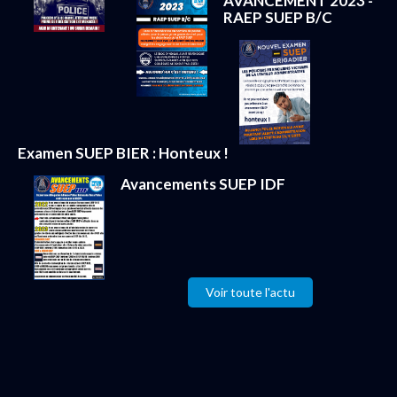
AVANCEMENT 2023 -
RAEP SUEP B/C
Examen SUEP BIER : Honteux !
Avancements SUEP IDF
Voir toute l'actu