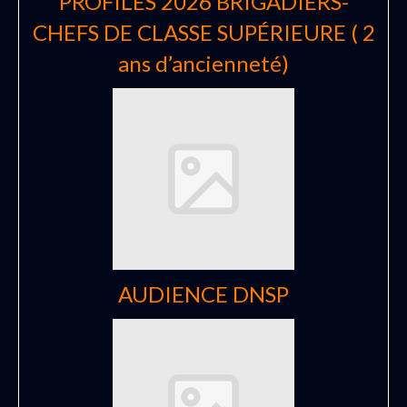
PROFILES 2026 BRIGADIERS-
CHEFS DE CLASSE SUPÉRIEURE ( 2
ans d’ancienneté)
AUDIENCE DNSP