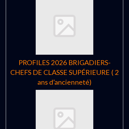
PROFILES 2026 BRIGADIERS-
CHEFS DE CLASSE SUPÉRIEURE ( 2
ans d’ancienneté)