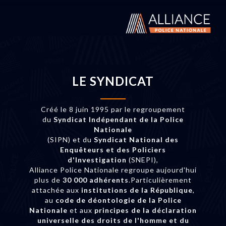
LE SYNDICAT
Créé le 8 juin 1995 par le regroupement
du
Syndicat Indépendant de la Police
Nationale
(SIPN) et du
Syndicat National des
Enquêteurs et des Policiers
d'Investigation
(SNEPI),
Alliance Police Nationale regroupe aujourd'hui
plus de
30 000 adhérents
.Particulièrement
attachée aux
institutions de la République
,
au
code de déontologie de la Police
Nationale
et aux
principes de la déclaration
universelle des droits de l'homme et du