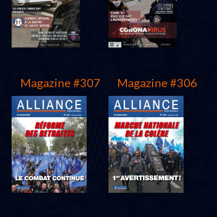
Juin 2021
Mars 2021
Magazine #307
Magazine #306
Décembre 2020
Juin 2020