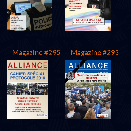
Décembre 2017
Septembre 2017
Magazine #295
Magazine #293
Juin 2017
Janvier 2017