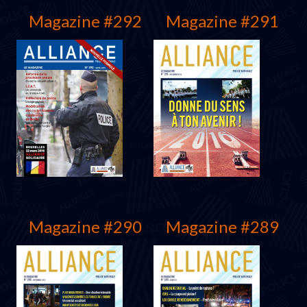
Magazine #292
Magazine #291
Protocole 2016
Juillet 2016
Magazine #290
Magazine #289