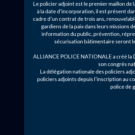
Le policier adjoint est le premier maillon de
à la date d’incorporation, il est présent da
cadre d’un contrat de trois ans, renouvelabl
gardiens de la paix dans leurs missions d
information du public, prévention, répr
sécurisation bâtimentaire seront le
ALLIANCE POLICE NATIONALE a créé la Délé
son congrès nat
La délégation nationale des policiers adjo
policiers adjoints depuis l’inscription au 
police de g