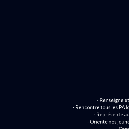
- Renseigne et
- Rencontre tous les PA l
- Représente au 
- Oriente nos jeune
- Org