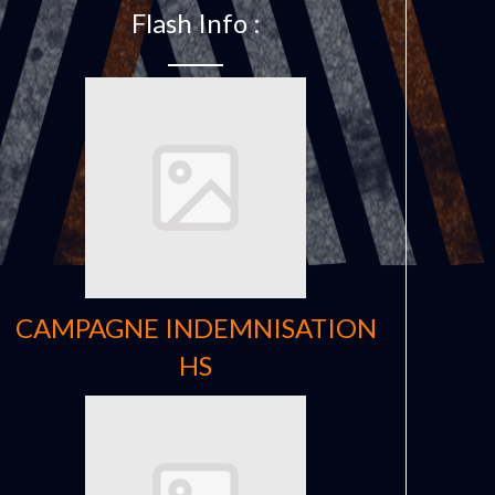
Flash Info :
CAMPAGNE INDEMNISATION
HS