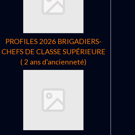
PROFILES 2026 BRIGADIERS-
CHEFS DE CLASSE SUPÉRIEURE
( 2 ans d’ancienneté)