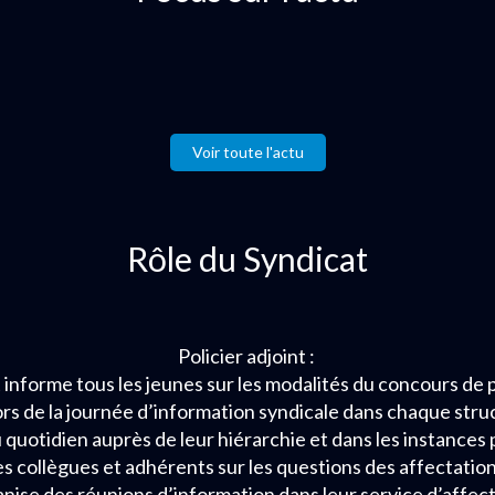
Voir toute l'actu
Rôle du Syndicat
Policier adjoint :
 informe tous les jeunes sur les modalités du concours de po
ors de la journée d’information syndicale dans chaque stru
quotidien auprès de leur hiérarchie et dans les instances 
s collègues et adhérents sur les questions des affectation
anise des réunions d’information dans leur service d’affect