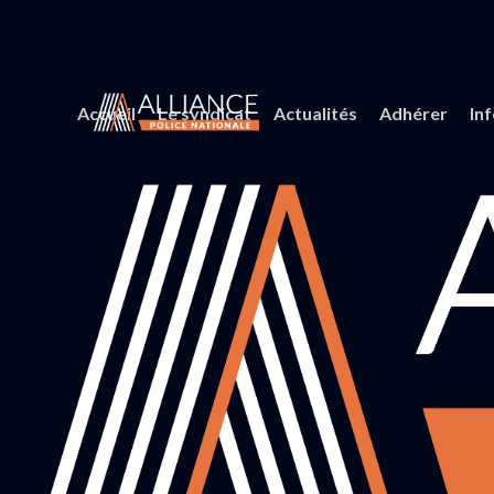
Accueil
Le syndicat
Actualités
Adhérer
In