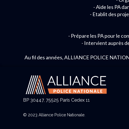
- Aide les PA da
- Etablit des proj
- Prépare les PA pour le con
- Intervient auprès de
Au fil des années, ALLIANCE POLICE NATIONALE a
BP 30447, 75525 Paris Cedex 11
© 2023 Alliance Police Nationale.