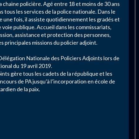
 la chaine policière. Agé entre 18 et moins de 30 ans
ns tous les services de la police nationale. Dans le
e une fois, il assiste quotidiennement les gradés et
e voie publique. Accueil dans les commissariats,
ession, assistance et protection des personnes,
s principales missions du policier adjoint.
gation Nationale des Policiers Adjoints lors de
ional du 19 avril 2019.
ints gère tous les cadets de la république et les
concours de PA jusqu’à l’incorporation en école de
ardien de la paix.