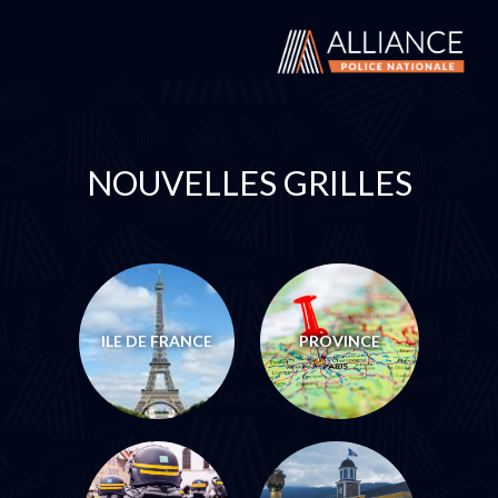
NOUVELLES GRILLES
ILE DE FRANCE
PROVINCE