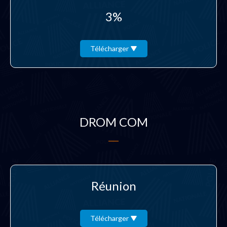
3%
Télécharger
DROM COM
Réunion
Télécharger