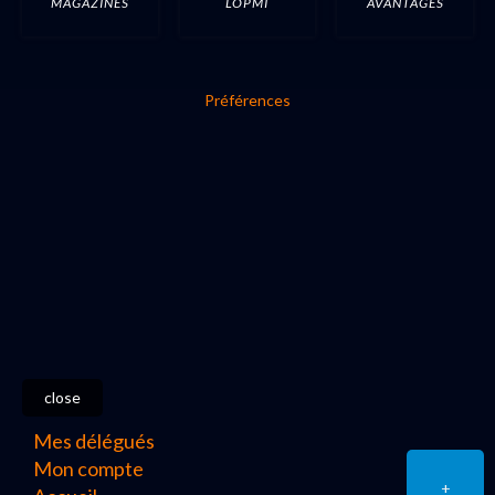
MAGAZINES
LOPMI
AVANTAGES
Préférences
close
Mes délégués
Mon compte
+