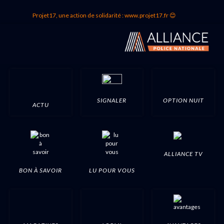
Projet17, une action de solidarité : www.projet17.fr 😊
SIGNALER
OPTION NUIT
ACTU
ALLIANCE TV
BON À SAVOIR
LU POUR VOUS