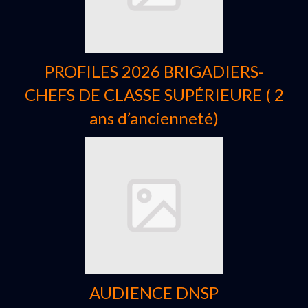
PROFILES 2026 BRIGADIERS-
CHEFS DE CLASSE SUPÉRIEURE ( 2
ans d’ancienneté)
AUDIENCE DNSP