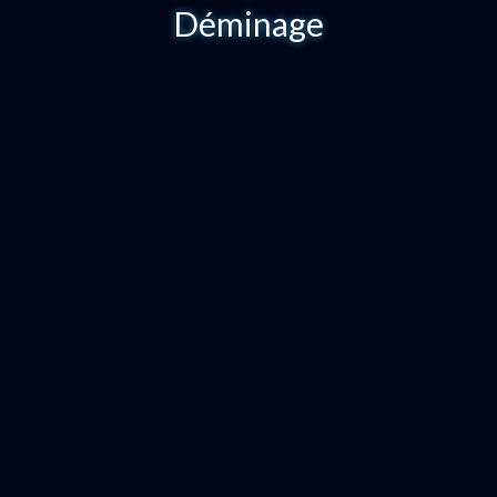
Déminage