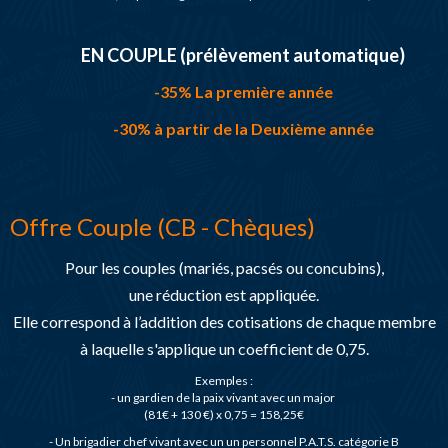
EN COUPLE (prélèvement automatique)
-35% La première année
-30% à partir de la Deuxième année
Offre Couple (CB - Chèques)
Pour les couples (mariés, pacsés ou concubins),
une réduction est appliquée.
Elle correspond à l’addition des cotisations de chaque membre
à laquelle s'applique un coefficient de 0,75.
Exemples :
- un gardien de la paix vivant avec un major
(81€ + 130 €) x 0,75 = 158,25€
- Un brigadier chef vivant avec un un personnel P.A.T.S. catégorie B