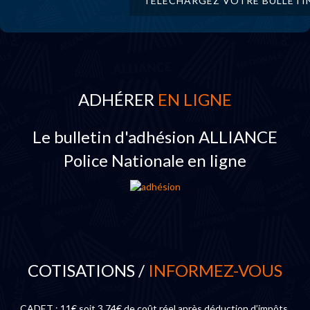
TÉLÉCHARGEZ VOTRE BULLETI
ADHÉRER
EN LIGNE
Le bulletin d'adhésion ALLIANCE
Police Nationale en ligne
COTISATIONS /
INFORMEZ-VOUS
CADET : 11€ soit 3,74€ de coût réel après déduction d’impôts.