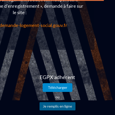
ue d’enregistrement », demande à faire sur
le site :
demande-logement-social.gouv.fr
EGPX adhérent
Télécharger
ou