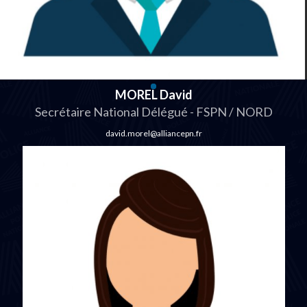
MOREL David
Secrétaire National Délégué - FSPN / NORD
david.morel@alliancepn.fr