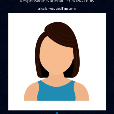
Responsable National - FORMATION
brice.larroque@alliancepn.fr