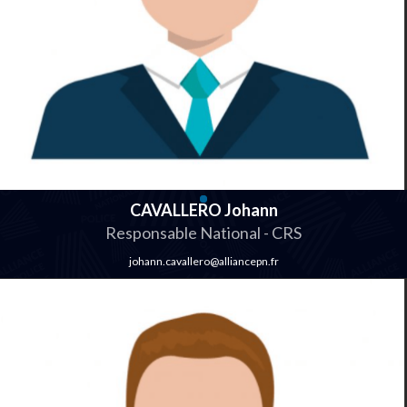
CAVALLERO Johann
Responsable National - CRS
johann.cavallero@alliancepn.fr