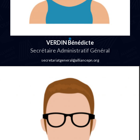
VERDIN Bénédicte
Secrétaire Administratif Général
secretariatgeneral@alliancepn.org