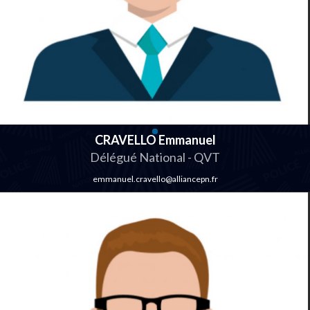
CRAVELLO Emmanuel
Délégué National - QVT
emmanuel.cravello@alliancepn.fr