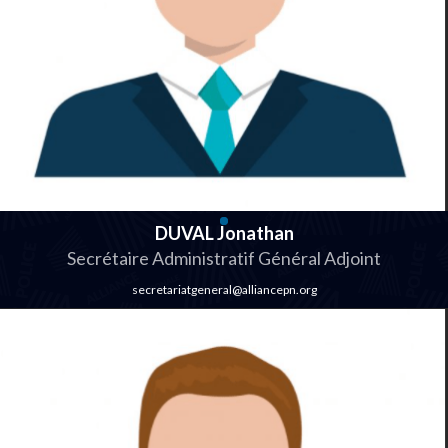
DUVAL Jonathan
Secrétaire Administratif Général Adjoint
secretariatgeneral@alliancepn.org