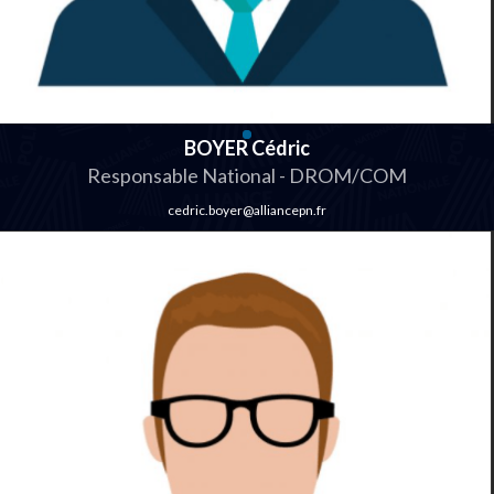
BOYER Cédric
Responsable National - DROM/COM
cedric.boyer@alliancepn.fr