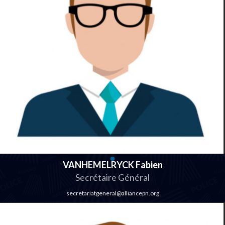
VANHEMELRYCK Fabien
Secrétaire Général
secretariatgeneral@alliancepn.org