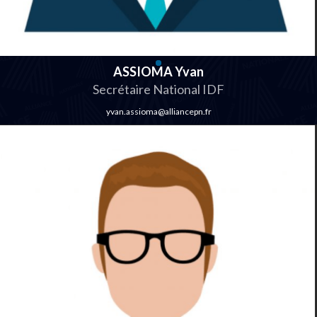
ASSIOMA Yvan
Secrétaire National IDF
yvan.assioma@alliancepn.fr