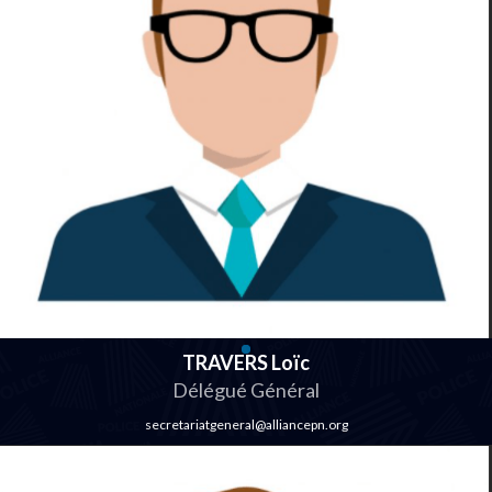
TRAVERS Loïc
Délégué Général
secretariatgeneral@alliancepn.org