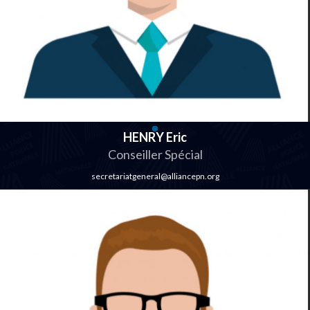
HENRY Eric
Conseiller Spécial
secretariatgeneral@alliancepn.org