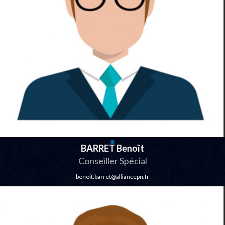
BARRET Benoît
Conseiller Spécial
benoit.barret@alliancepn.fr