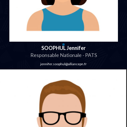
SOOPHUL Jennifer
Responsable Nationale - PATS
jennifer.soophul@alliancepn.fr