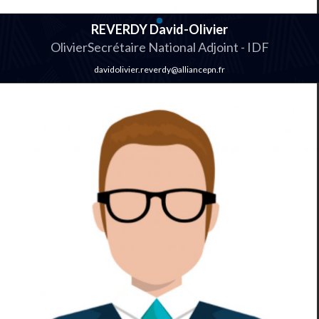
REVERDY David-Olivier
OlivierSecrétaire National Adjoint - IDF
davidolivier.reverdy@alliancepn.fr