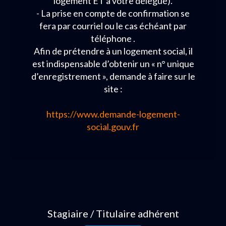
logement ET à votre délégué).
- La prise en compte de confirmation se
fera par courriel ou le cas échéant par
téléphone .
Afin de prétendre à un logement social, il
est indispensable d’obtenir un « n° unique
d’enregistrement », demande à faire sur le
site :
https://www.demande-logement-
social.gouv.fr
Stagiaire / Titulaire adhérent