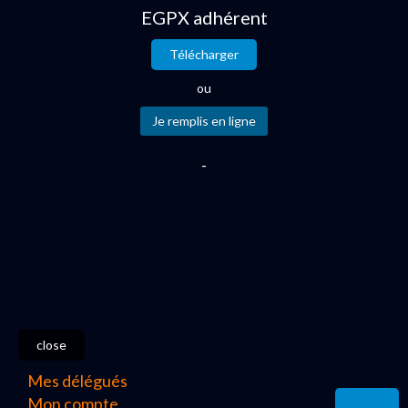
EGPX adhérent
Télécharger
ou
-
close
Mes délégués
Mon compte