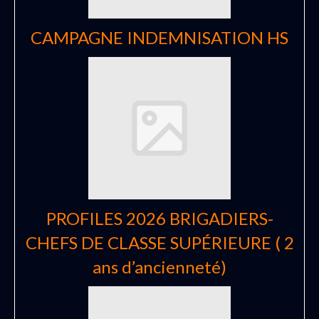
CAMPAGNE INDEMNISATION HS
PROFILES 2026 BRIGADIERS-
CHEFS DE CLASSE SUPÉRIEURE ( 2
ans d’ancienneté)