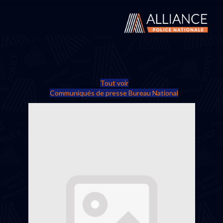
Tout voir
Communiqués de presse Bureau National