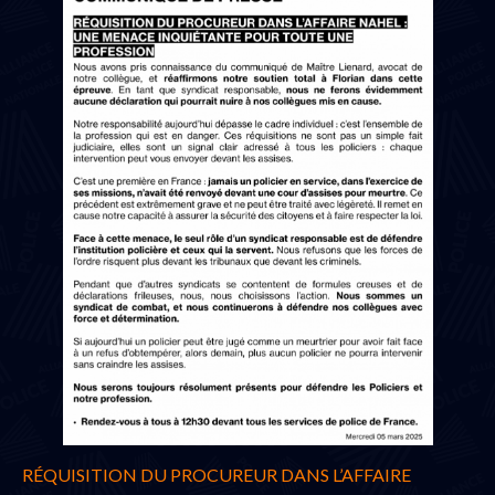
RÉQUISITION DU PROCUREUR DANS L’AFFAIRE