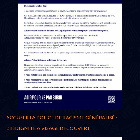
ACCUSER LA POLICE DE RACISME GÉNÉRALISÉ :
L'INDIGNITÉ À VISAGE DÉCOUVERT