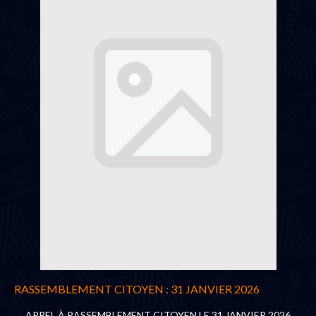
RASSEMBLEMENT CITOYEN : 31 JANVIER 2026
APPEL À RASSEMBLEMENT CITOYEN LE 31 JANVIER 2026