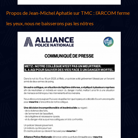
Propos de Jean-Michel Aphatie sur TMC : l’ARCOM ferme
les yeux, nous ne baisserons pas les nôtres