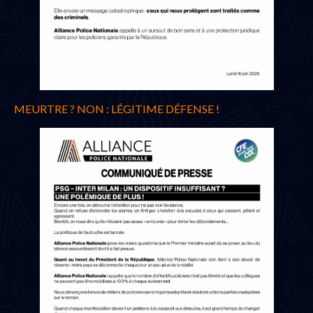
MEURTRE ? NON : LÉGITIME DÉFENSE !